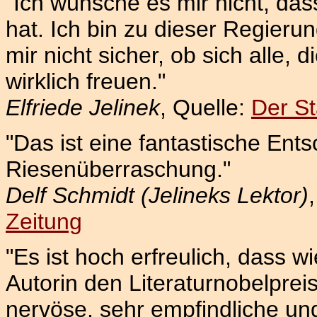
"Ich wünsche es mir nicht, da
hat. Ich bin zu dieser Regierun
mir nicht sicher, ob sich alle, d
wirklich freuen."
Elfriede Jelinek
, Quelle:
Der S
"Das ist eine fantastische Ent
Riesenüberraschung."
Delf Schmidt (Jelineks Lektor)
Zeitung
"Es ist hoch erfreulich, dass 
Autorin den Literaturnobelpreis 
nervöse, sehr empfindliche un