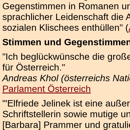
Gegenstimmen in Romanen und 
sprachlicher Leidenschaft die
sozialen Klischees enthüllen" (
Stimmen und Gegenstimme
"Ich beglückwünsche die große 
für Österreich."
Andreas Khol (österreichs Nati
Parlament Österreich
"'Elfriede Jelinek ist eine auß
Schriftstellerin sowie mutige un
[Barbara] Prammer und gratulie