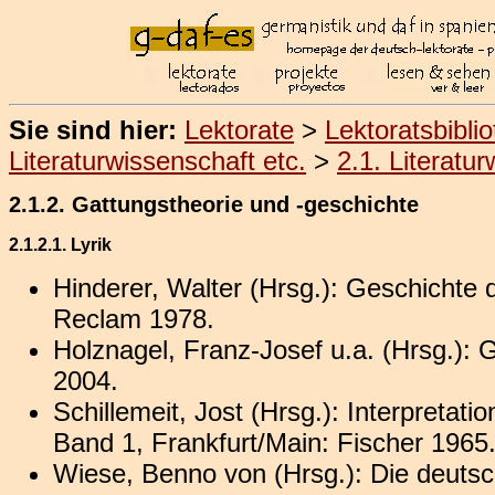
Sie sind hier:
Lektorate
>
Lektoratsbibli
Literaturwissenschaft etc.
>
2.1. Literatu
2.1.2. Gattungstheorie und -geschichte
2.1.2.1. Lyrik
Hinderer, Walter (Hrsg.): Geschichte d
Reclam 1978.
Holznagel, Franz-Josef u.a. (Hrsg.): 
2004.
Schillemeit, Jost (Hrsg.): Interpretat
Band 1, Frankfurt/Main: Fischer 1965
Wiese, Benno von (Hrsg.): Die deutsch