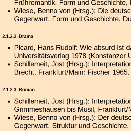
Frühromantik. Form und Geschichte, 
Wiese, Benno von (Hrsg.): Die deutsc
Gegenwart. Form und Geschichte, Düs
2.1.2.2. Drama
Picard, Hans Rudolf: Wie absurd ist 
Universitätsverlag 1978 (Konstanzer U
Schillemeit, Jost (Hrsg.): Interpreta
Brecht, Frankfurt/Main: Fischer 1965.
2.1.2.3. Roman
Schillemeit, Jost (Hrsg.): Interpreta
Grimmeshausen bis Musil, Frankfurt/M
Wiese, Benno von (Hrsg.): Der deuts
Gegenwart. Struktur und Geschichte, 