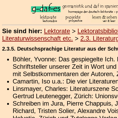
Sie sind hier:
Lektorate
>
Lektoratsbibli
Literaturwissenschaft etc.
>
2.3. Literatu
2.3.5. Deutschsprachige Literatur aus der Sch
Böhler, Yvonne: Das gespiegelte Ich. 
Schriftsteller unserer Zeit in Wort un
mit Selbstkommentaren der Autoren, Z
Camartin, Iso u.a.: Die vier Literatur
Linsmayer, Charles: Literaturszene S
Gertrud Leutenegger, Zürich: Unionsv
Schreiben im Jura, Pierre Chappuis, 
Richard, Tristen Solier, Alexandre Voi