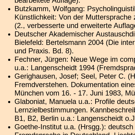
bearbeitete Auflage).
Butzkamm, Wolfgang: Psycholinguisti
Künstlichkeit: Von der Muttersprache
(2., verbesserte und erweiterte Auflag
Deutscher Akademischer Austauschdi
Bielefeld: Bertelsmann 2004 (Die inte
und Praxis. Bd. 8).
Fechner, Jürgen: Neue Wege im compu
u.a.: Langenscheidt 1994 (Fremdsprac
Gerighausen, Josef; Seel, Peter C. (H
Fremdverstehen. Dokumentation eines
München vom 16. - 17. Juni 1983, Mü
Glaboniat, Manuela u.a.: Profile de
Lernzielbestimmungen. Kannbeschreib
B1, B2, Berlin u.a.: Langenscheidt o.
Goethe-Institut u.a. (Hrsgg.): deutsch