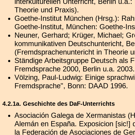
interkulturellen Unterricht, Berlin u.
Theorie und Praxis).
Goethe-Institut München (Hrsg.): Rahm
Goethe-Institut, München: Goethe-Inst
Neuner, Gerhard; Krüger, Michael; Gr
kommunikativen Deutschuntericht, Ber
(Fremdsprachenuntericht in Theorie u
Ständige Arbeitsgruppe Deutsch als 
Fremdsprache 2000, Berlin u.a. 2003.
Völzing, Paul-Ludwig: Einige sprachw
Fremdsprache", Bonn: DAAD 1996.
4.2.1a. Geschichte des DaF-Unterrichts
Asociación Galega de Xermanistas (Hr
Alemán en España. Exposicion [sic!] 
la Federación de Asociaciones de Ge