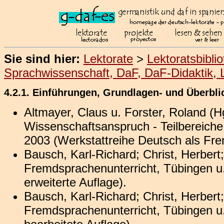
Sie sind hier:
Lektorate
>
Lektoratsbibli
Sprachwissenschaft, DaF, DaF-Didaktik, 
4.2.1. Einführungen, Grundlagen- und Überbl
Altmayer, Claus u. Forster, Roland (
Wissenschaftsanspruch - Teilbereiche 
2003 (Werkstattreihe Deutsch als Frem
Bausch, Karl-Richard; Christ, Herbe
Fremdsprachenunterricht, Tübingen u.
erweiterte Auflage).
Bausch, Karl-Richard; Christ, Herbe
Fremdsprachenunterricht, Tübingen u.a