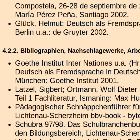
Compostela, 26-28 de septiembre de 
María Pérez Peña, Santiago 2002.
Glück, Helmut: Deutsch als Fremdspra
Berlin u.a.: de Gruyter 2002.
4.2.2. Bibliographien, Nachschlagewerke, Arbe
Goethe Institut Inter Nationes u.a. (H
Deutsch als Fremdsprache in Deutschl
München: Goethe Institut 2001.
Latzel, Sigbert; Ortmann, Wolf Dieter
Teil 1 Fachliteratur, Ismaning: Max H
Pädagogischer Schnäppchenführer für
Lichtenau-Scherzheim bbv-book - byte
Schubra 97/98. Das Schulbranchenbu
den Bildungsbereich, Lichtenau-Scher