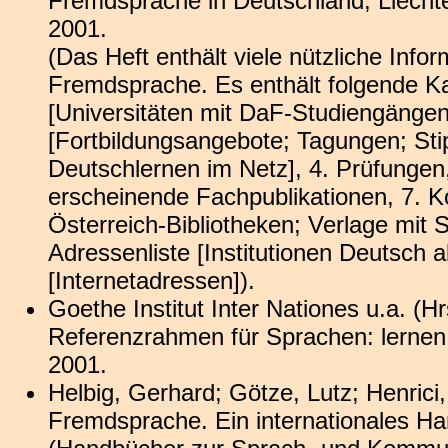
Fremdsprache in Deutschland, Liecht
2001.
(Das Heft enthält viele nützliche In
Fremdsprache. Es enthält folgende Ka
[Universitäten mit DaF-Studiengängen
[Fortbildungsangebote; Tagungen; Sti
Deutschlernen im Netz], 4. Prüfungen,
erscheinende Fachpublikationen, 7. K
Österreich-Bibliotheken; Verlage mit 
Adressenliste [Institutionen Deutsch a
[Internetadressen]).
Goethe Institut Inter Nationes u.a. 
Referenzrahmen für Sprachen: lernen, 
2001.
Helbig, Gerhard; Götze, Lutz; Henric
Fremdsprache. Ein internationales Ha