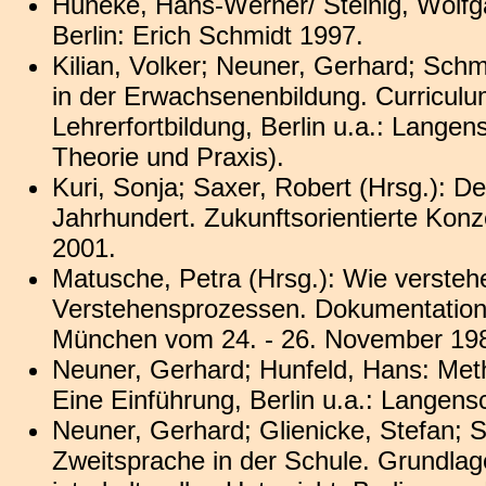
Huneke, Hans-Werner/ Steinig, Wolfg
Berlin: Erich Schmidt 1997.
Kilian, Volker; Neuner, Gerhard; Schm
in der Erwachsenenbildung. Curriculu
Lehrerfortbildung, Berlin u.a.: Lange
Theorie und Praxis).
Kuri, Sonja; Saxer, Robert (Hrsg.): 
Jahrhundert. Zukunftsorientierte Konz
2001.
Matusche, Petra (Hrsg.): Wie verste
Verstehensprozessen. Dokumentation 
München vom 24. - 26. November 198
Neuner, Gerhard; Hunfeld, Hans: Met
Eine Einführung, Berlin u.a.: Langens
Neuner, Gerhard; Glienicke, Stefan; S
Zweitsprache in der Schule. Grundlag