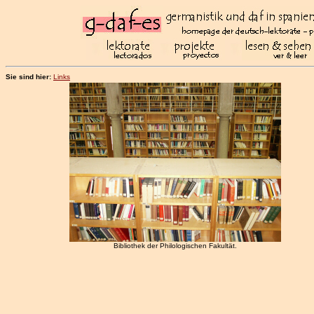
Sie sind hier:
Links
Bibliothek der Philologischen Fakultät.