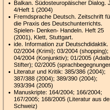
Balkan. Südosteuropäischer Dialog. 
4/Heft 1 (2004)
Fremdsprache Deutsch. Zeitschrift fü
die Praxis des Deutschunterrichts.
Spielen- Denken- Handeln. Heft 25
(2001), Klett, Stuttgart.
ide. Information zur Deutschdidaktik.
02/2004 (Krimi); 03/2004 (shopping);
04/2004 (Konjunktiv); 01/2005 (Adalb
Stifter); 02/2005 (sprachbegegnunge
Literatur und Kritik: 385/386 (2004);
387/388 (2004); 389/390 (2004);
393/394 (2005)
Manuskripte: 164/2004; 166/2004;
167/2005; 168/2005 (Literatur aus de
Schweiz)