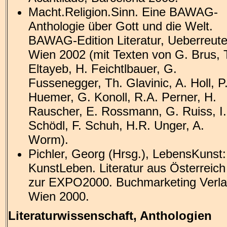
Macht.Religion.Sinn. Eine BAWAG-
Anthologie über Gott und die Welt.
BAWAG-Edition Literatur, Ueberreute
Wien 2002 (mit Texten von G. Brus, 
Eltayeb, H. Feichtlbauer, G.
Fussenegger, Th. Glavinic, A. Holl, P
Huemer, G. Konoll, R.A. Perner, H.
Rauscher, E. Rossmann, G. Ruiss, I.
Schödl, F. Schuh, H.R. Unger, A.
Worm).
Pichler, Georg (Hrsg.), LebensKunst:
KunstLeben. Literatur aus Österreich
zur EXPO2000. Buchmarketing Verla
Wien 2000.
Literaturwissenschaft, Anthologien