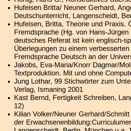
Hufeisen Britta/ Neuner Gerhard, Ang
Deutschunterricht, Langenscheidt, Ber
Hufeisen, Britta, Theorie und Praxis.
Fremdsprache (Hg. von Hans-Jürgen 
deutsches Referat ist kein englisch-s
Überlegungen zu einem verbesserten t
Fremdsprache Deutsch an der Universi
Jakobs, Eva-Maria/Knorr Dagmar/Molit
Textproduktion. Mit und ohne Computer
Jung Lothar, 99 Stichwörter zum Unt
Verlag, Ismaning 2001
Kast Bernd, Fertigkeit Schreiben, La
12)
Kilian Volker/Neuner Gerhard/Schmitt
der Erwachsenenbildung:Curriculumen
Langenscheidt, Berlin, München u.a. 