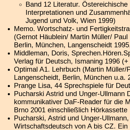
Band 12 Literatur. Östereichische L
Interpretationen und Zusammenhäng
Jugend und Volk, Wien 1999)
Memo. Wortschatz- und Fertigkeitstra
(Gernot Häublein/ Martin Müller/ Pau
Berlin, München, Langenscheidt 1995,
Middleman, Doris, Sprechen.Hören.S
Verlag für Deutsch, Ismaning 1996 (+
Optimal A1. Lehrbuch (Martin Müller
Langenscheidt, Berlin, München u.a. 
Prange Lisa, 44 Sprechspiele für De
Pucharski Astrid und Unger-Ullmann D
kommunikativer DaF-Reader für die Mi
Brno 2001 einschließlich Hörkassette
Pucharski, Astrid und Unger-Ullmann,
Wirtschaftsdeutsch von A bis CZ. Ein