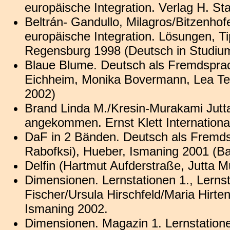
europäische Integration. Verlag H. S
Beltrán- Gandullo, Milagros/Bitzenho
europäische Integration. Lösungen, T
Regensburg 1998 (Deutsch in Studiu
Blaue Blume. Deutsch als Fremdspra
Eichheim, Monika Bovermann, Lea Te
2002)
Brand Linda M./Kresin-Murakami Jutta
angekommen. Ernst Klett International
DaF in 2 Bänden. Deutsch als Fremdsp
Rabofksi), Hueber, Ismaning 2001 (B
Delfin (Hartmut Aufderstraße, Jutta 
Dimensionen. Lernstationen 1., Lerns
Fischer/Ursula Hirschfeld/Maria Hirt
Ismaning 2002.
Dimensionen. Magazin 1. Lernstatione