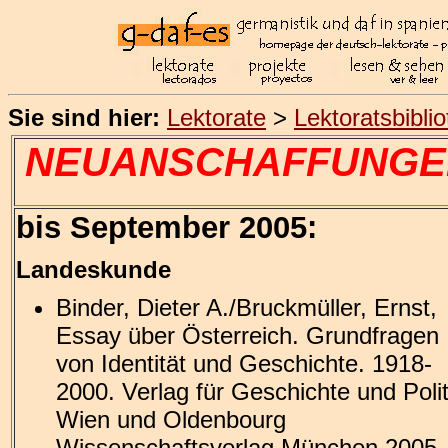
Sie sind hier:
Lektorate
>
Lektoratsbibli
NEUANSCHAFFUNGE
bis September 2005:
Landeskunde
Binder, Dieter A./Bruckmüller, Ernst,
Essay über Österreich. Grundfragen
von Identität und Geschichte. 1918-
2000. Verlag für Geschichte und Polit
Wien und Oldenbourg
Wissenschaftsverlag München 2005