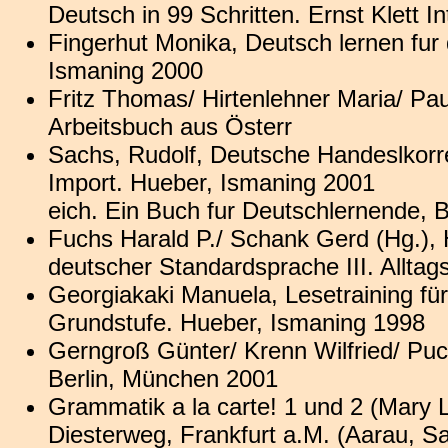
Deutsch in 99 Schritten. Ernst Klett In
Fingerhut Monika, Deutsch lernen fur 
Ismaning 2000
Fritz Thomas/ Hirtenlehner Maria/ Pau
Arbeitsbuch aus Österr
Sachs, Rudolf, Deutsche Handeslkorr
Import. Hueber, Ismaning 2001
eich. Ein Buch fur Deutschlernende, 
Fuchs Harald P./ Schank Gerd (Hg.), 
deutscher Standardsprache III. Allt
Georgiakaki Manuela, Lesetraining fü
Grundstufe. Hueber, Ismaning 1998
Gerngroß Günter/ Krenn Wilfried/ Puc
Berlin, München 2001
Grammatik a la carte! 1 und 2 (Mary 
Diesterweg, Frankfurt a.M. (Aarau, S