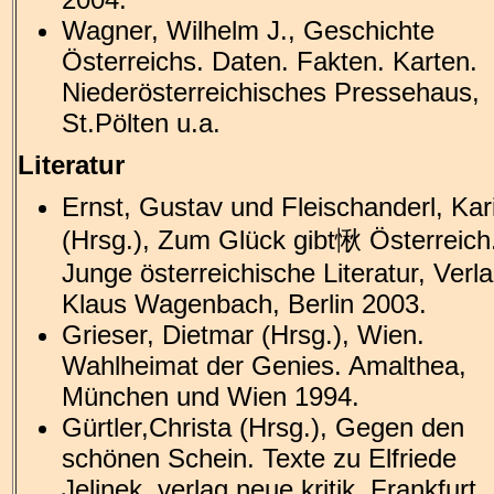
Wagner, Wilhelm J., Geschichte
Österreichs. Daten. Fakten. Karten.
Niederösterreichisches Pressehaus,
St.Pölten u.a.
Literatur
Ernst, Gustav und Fleischanderl, Kar
(Hrsg.), Zum Glück gibt愀 Österreich
Junge österreichische Literatur, Verl
Klaus Wagenbach, Berlin 2003.
Grieser, Dietmar (Hrsg.), Wien.
Wahlheimat der Genies. Amalthea,
München und Wien 1994.
Gürtler,Christa (Hrsg.), Gegen den
schönen Schein. Texte zu Elfriede
Jelinek. verlag neue kritik, Frankfurt