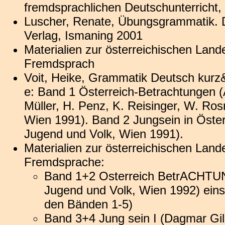
fremdsprachlichen Deutschunterricht
Luscher, Renate, Übungsgrammatik. 
Verlag, Ismaning 2001
Materialien zur österreichischen Land
Fremdsprach
Voit, Heike, Grammatik Deutsch kurz&
e: Band 1 Österreich-Betrachtungen (
Müller, H. Penz, K. Reisinger, W. Ros
Wien 1991). Band 2 Jungsein in Öster
Jugend und Volk, Wien 1991).
Materialien zur österreichischen Land
Fremdsprache:
Band 1+2 Osterreich BetrACHTUNG
Jugend und Volk, Wien 1992) eins
den Bänden 1-5)
Band 3+4 Jung sein I (Dagmar Gil