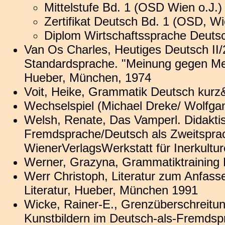
Mittelstufe Bd. 1 (OSD Wien o.J.)
Zertifikat Deutsch Bd. 1 (OSD, Wi
Diplom Wirtschaftssprache Deutsc
Van Os Charles, Heutiges Deutsch II/
Standardsprache. "Meinung gegen Mei
Hueber, München, 1974
Voit, Heike, Grammatik Deutsch kurz&
Wechselspiel (Michael Dreke/ Wolfga
Welsh, Renate, Das Vamperl. Didaktis
Fremdsprache/Deutsch als Zweitsprac
WienerVerlagsWerkstatt für Inerkultu
Werner, Grazyna, Grammatiktraining 
Werr Christoph, Literatur zum Anfas
Literatur, Hueber, München 1991
Wicke, Rainer-E., Grenzüberschreitun
Kunstbildern im Deutsch-als-Fremdspr