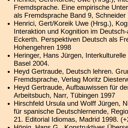
Fremdsprache. Eine empirische Unter
als Fremdsprache Band 9, Schneider
Henrici, Gert/Koreik Uwe (Hrsg.), Ko
Interaktion und Kognition im Deutsch
Eckerth. Perspektiven Deutsch als F
Hohengehren 1998
Heringer, Hans Jürgen, Interkulturel
Basel 2004.
Heyd Gertraude, Deutsch lehren. Grun
Fremdsprache, Verlag Moritz Diester
Heyd Gertraude, Aufbauwissen für de
Arbeitsbuch, Narr, Tübingen 1997
Hirschfeld Ursula und Wolff Jürgen, 
für spanische Deutschlernende, Region
21. Editorial Idiomas, Madrid 1998. (
Hönig, Hans G., Konstruktives Überse