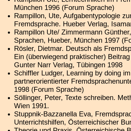
München 1996 (Forum Sprache)
Rampillon, Ute, Aufgabentypologie z
Fremdsprache. Hueber Verlag, Isama
Rampillon Ute/ Zimmermann Günther,
Sprachen, Hueber, München 1997 (F
Rösler, Dietmar. Deutsch als Fremds
Ein (überwiegend praktischer) Beitra
Gunter Narr Verlag, Tübingen 1998
Schiffler Ludger, Learning by doing 
partnerorientierter Fremdsprachenunt
1998 (Forum Sprache)
Söllinger, Peter, Texte schreiben. Me
Wien 1991.
Stuppnik-Bazzanella Eva, Fremdspra
Unterrichtshilfen, Österreichischer B
Theorie und Praxis. Österreichische 