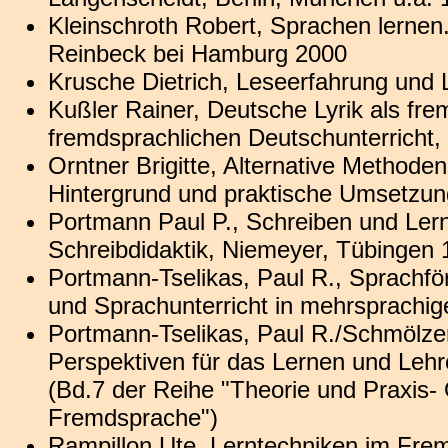
Kleinschroth Robert, Sprachen lernen.
Reinbeck bei Hamburg 2000
Krusche Dietrich, Leseerfahrung und
Kußler Rainer, Deutsche Lyrik als fre
fremdsprachlichen Deutschunterricht
Orntner Brigitte, Alternative Methode
Hintergrund und praktische Umsetzun
Portmann Paul P., Schreiben und Ler
Schreibdidaktik, Niemeyer, Tübingen
Portmann-Tselikas, Paul R., Sprachfö
und Sprachunterricht in mehrsprachige
Portmann-Tselikas, Paul R./Schmölze
Perspektiven für das Lernen und Lehr
(Bd.7 der Reihe "Theorie und Praxis- 
Fremdsprache")
Rampillon Ute, Lerntechniken im Fre