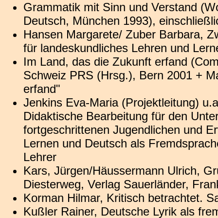
Grammatik mit Sinn und Verstand (Wo
Deutsch, München 1993), einschließl
Hansen Margarete/ Zuber Barbara, Zwi
für landeskundliches Lehren und Lern
Im Land, das die Zukunft erfand (Com
Schweiz PRS (Hrsg.), Bern 2001 + Ma
erfand"
Jenkins Eva-Maria (Projektleitung) u.
Didaktische Bearbeitung für den Unte
fortgeschrittenen Jugendlichen und Er
Lernen und Deutsch als Fremdsprache
Lehrer
Kars, Jürgen/Häussermann Ulrich, Gr
Diesterweg, Verlag Sauerländer, Fran
Korman Hilmar, Kritisch betrachtet.
Kußler Rainer, Deutsche Lyrik als fre