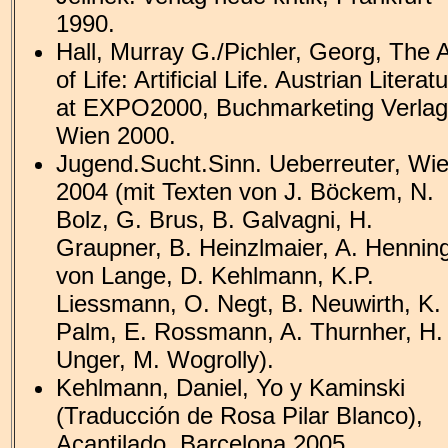
1990.
Hall, Murray G./Pichler, Georg, The A
of Life: Artificial Life. Austrian Literat
at EXPO2000, Buchmarketing Verlag
Wien 2000.
Jugend.Sucht.Sinn. Ueberreuter, Wi
2004 (mit Texten von J. Böckem, N.
Bolz, G. Brus, B. Galvagni, H.
Graupner, B. Heinzlmaier, A. Hennin
von Lange, D. Kehlmann, K.P.
Liessmann, O. Negt, B. Neuwirth, K.
Palm, E. Rossmann, A. Thurnher, H.
Unger, M. Wogrolly).
Kehlmann, Daniel, Yo y Kaminski
(Traducción de Rosa Pilar Blanco),
Acantilado, Barcelona 2005.