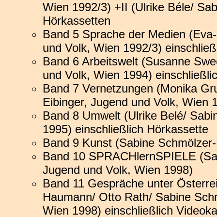
Wien 1992/3) +II (Ulrike Béle/ Sab
Hörkassetten
Band 5 Sprache der Medien (Eva-M
und Volk, Wien 1992/3) einschließ
Band 6 Arbeitswelt (Susanne Swe
und Volk, Wien 1994) einschließli
Band 7 Vernetzungen (Monika Grub
Eibinger, Jugend und Volk, Wien 1
Band 8 Umwelt (Ulrike Belé/ Sabi
1995) einschließlich Hörkassette
Band 9 Kunst (Sabine Schmölzer-
Band 10 SPRACHlernSPIELE (Sabi
Jugend und Volk, Wien 1998)
Band 11 Gespräche unter Österreic
Haumann/ Otto Rath/ Sabine Schmö
Wien 1998) einschließlich Videoka