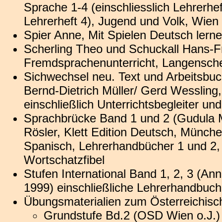
Sprache 1-4 (einschliesslich Lehrerh
Lehrerheft 4), Jugend und Volk, Wien
Spier Anne, Mit Spielen Deutsch lerne
Scherling Theo und Schuckall Hans-Fri
Fremdsprachenunterricht, Langensche
Sichwechsel neu. Text und Arbeitsbu
Bernd-Dietrich Müller/ Gerd Wessling
einschließlich Unterrichtsbegleiter un
Sprachbrücke Band 1 und 2 (Gudula M
Rösler, Klett Edition Deutsch, Münche
Spanisch, Lehrerhandbücher 1 und 2,
Wortschatzfibel
Stufen International Band 1, 2, 3 (An
1999) einschließliche Lehrerhandbuc
Übungsmaterialien zum Österreichisc
Grundstufe Bd.2 (OSD Wien o.J.) 