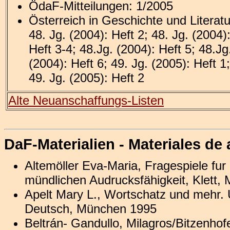
ÖdaF-Mitteilungen: 1/2005
Österreich in Geschichte und Literatu
48. Jg. (2004): Heft 2; 48. Jg. (2004)
Heft 3-4; 48.Jg. (2004): Heft 5; 48.Jg
(2004): Heft 6; 49. Jg. (2005): Heft 1;
49. Jg. (2005): Heft 2
Alte Neuanschaffungs-Listen
DaF-Materialien - Materiales de
Altemöller Eva-Maria, Fragespiele fur
mündlichen Audrucksfähigkeit, Klett
Apelt Mary L., Wortschatz und mehr. Ü
Deutsch, München 1995
Beltrán- Gandullo, Milagros/Bitzenho