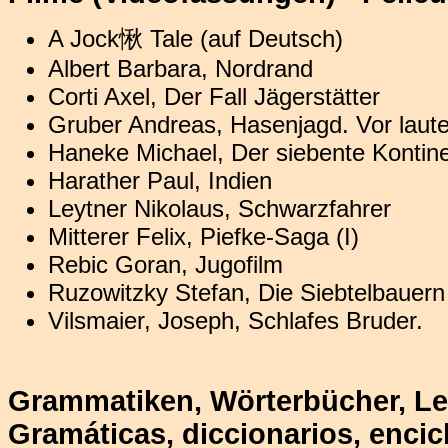
A Jock愀 Tale (auf Deutsch)
Albert Barbara, Nordrand
Corti Axel, Der Fall Jägerstätter
Gruber Andreas, Hasenjagd. Vor laute
Haneke Michael, Der siebente Kontin
Harather Paul, Indien
Leytner Nikolaus, Schwarzfahrer
Mitterer Felix, Piefke-Saga (I)
Rebic Goran, Jugofilm
Ruzowitzky Stefan, Die Siebtelbauern
Vilsmaier, Joseph, Schlafes Bruder.
Grammatiken, Wörterbücher, Le
Gramáticas, diccionarios, encicl