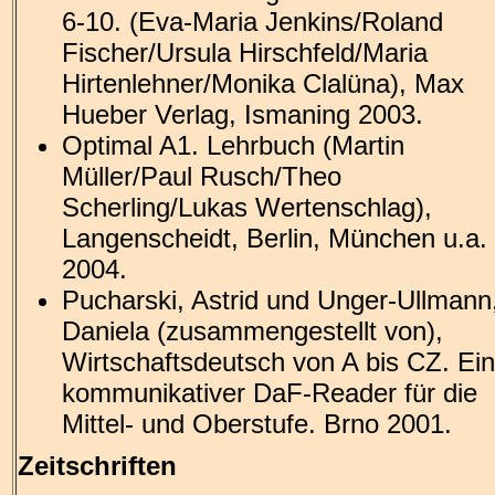
6-10. (Eva-Maria Jenkins/Roland
Fischer/Ursula Hirschfeld/Maria
Hirtenlehner/Monika Clalüna), Max
Hueber Verlag, Ismaning 2003.
Optimal A1. Lehrbuch (Martin
Müller/Paul Rusch/Theo
Scherling/Lukas Wertenschlag),
Langenscheidt, Berlin, München u.a.
2004.
Pucharski, Astrid und Unger-Ullmann
Daniela (zusammengestellt von),
Wirtschaftsdeutsch von A bis CZ. Ein
kommunikativer DaF-Reader für die
Mittel- und Oberstufe. Brno 2001.
Zeitschriften