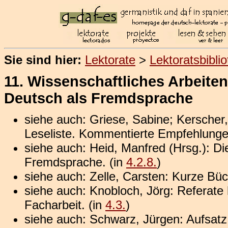
Sie sind hier:
Lektorate
>
Lektoratsbibli
11. Wissenschaftliches Arbeite
Deutsch als Fremdsprache
siehe auch: Griese, Sabine; Kerscher, 
Leseliste. Kommentierte Empfehlunge
siehe auch: Heid, Manfred (Hrsg.): Di
Fremdsprache. (in
4.2.8.
)
siehe auch: Zelle, Carsten: Kurze Büc
siehe auch: Knobloch, Jörg: Referate h
Facharbeit. (in
4.3.
)
siehe auch: Schwarz, Jürgen: Aufsatz