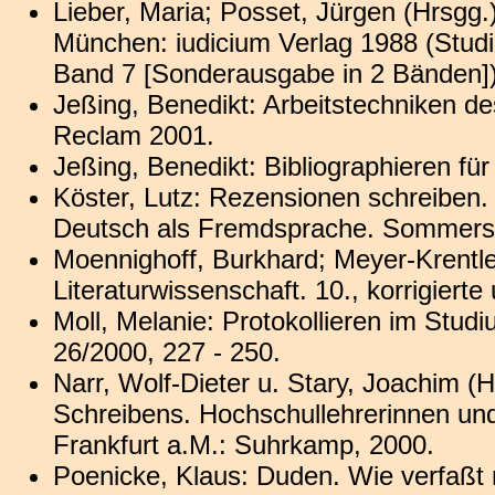
Lieber, Maria; Posset, Jürgen (Hrsgg.
München: iudicium Verlag 1988 (Stud
Band 7 [Sonderausgabe in 2 Bänden])
Jeßing, Benedikt: Arbeitstechniken des
Reclam 2001.
Jeßing, Benedikt: Bibliographieren für
Köster, Lutz: Rezensionen schreiben. 
Deutsch als Fremdsprache. Sommers
Moennighoff, Burkhard; Meyer-Krentle
Literaturwissenschaft. 10., korrigiert
Moll, Melanie: Protokollieren im Stud
26/2000, 227 - 250.
Narr, Wolf-Dieter u. Stary, Joachim (
Schreibens. Hochschullehrerinnen un
Frankfurt a.M.: Suhrkamp, 2000.
Poenicke, Klaus: Duden. Wie verfaßt 