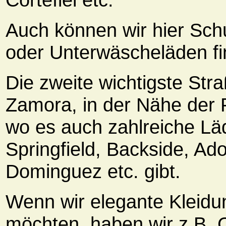
Auch können wir hier Sch
oder Unterwäscheläden fi
Die zweite wichtigste Stra
Zamora, in der Nähe der 
wo es auch zahlreiche Lä
Springfield, Backside, Ado
Dominguez etc. gibt.
Wenn wir elegante Kleidu
möchten, haben wir z.B. 