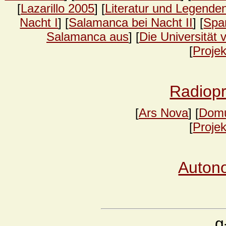
[
Lazarillo 2005
] [
Literatur und Legende
Nacht I
] [
Salamanca bei Nacht II
] [
Spa
Salamanca aus
] [
Die Universität
[
Proje
Radiopr
[
Ars Nova
] [
Domu
[
Proje
Auton
g