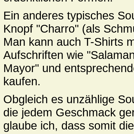
Ein anderes typisches Sou
Knopf "Charro" (als Schm
Man kann auch T-Shirts m
Aufschriften wie "Salaman
Mayor" und entsprechen
kaufen.
Obgleich es unzählige Sou
die jedem Geschmack ger
glaube ich, dass somit di