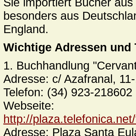
Sie importiert Bücher au
besonders aus Deutschlan
England.
Wichtige Adressen und
1. Buchhandlung "Cervan
Adresse: c/ Azafranal, 11
Telefon: (34) 923-218602
Webseite:
http://plaza.telefonica.n
Adresse: Plaza Santa Eula