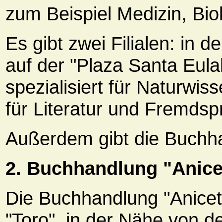
zum Beispiel Medizin, Bio
Es gibt zwei Filialen: in 
auf der "Plaza Santa Eulali
spezialisiert für Naturwis
für Literatur und Fremdsp
Außerdem gibt die Buchh
2. Buchhandlung "Anice
Die Buchhandlung "Aniceto
"Toro", in der Nähe von 