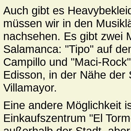
Auch gibt es Heavybeklei
müssen wir in den Musikl
nachsehen. Es gibt zwei 
Salamanca: "Tipo" auf de
Campillo und "Maci-Rock"
Edisson, in der Nähe der
Villamayor.
Eine andere Möglichkeit i
Einkaufszentrum "El Torme
außerhalb der Stadt, aber