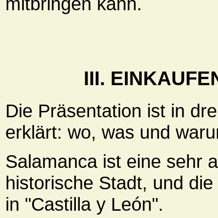
mitbringen kann.
III. EINKAUF
Die Präsentation ist in dr
erklärt: wo, was und war
Salamanca ist eine sehr a
historische Stadt, und die 
in "Castilla y León".