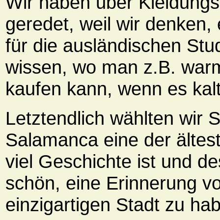
Wir haben über Kleidung
geredet, weil wir denken, e
für die ausländischen Stu
wissen, wo man z.B. war
kaufen kann, wenn es kalt 
Letztendlich wählten wir S
Salamanca eine der ältest
viel Geschichte ist und de
schön, eine Erinnerung vo
einzigartigen Stadt zu ha