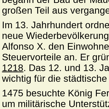
großen Teil aus vergang
Im 13. Jahrhundert
ordnet
neue Wiederbevölkerung 
Alfonso X. den Einwohne
Steuervorteile an. Er grü
1218
. Das 12. und 13. 
wichtig für die städtisc
1475 besuchte König Fern
um militärische Unterstüt