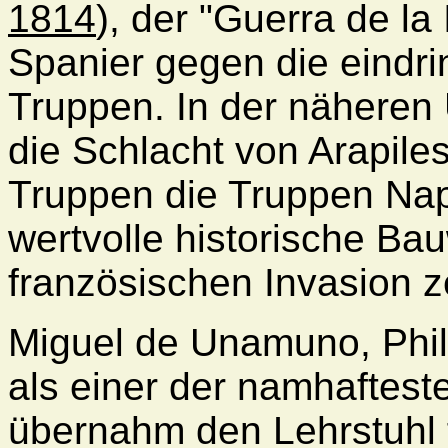
1814
), der "Guerra de l
Spanier gegen die eindr
Truppen. In der nähere
die Schlacht von Arapiles
Truppen die Truppen Nap
wertvolle historische Ba
französischen Invasion ze
Miguel de Unamuno, Philo
als einer der namhaftes
übernahm den Lehrstuhl f