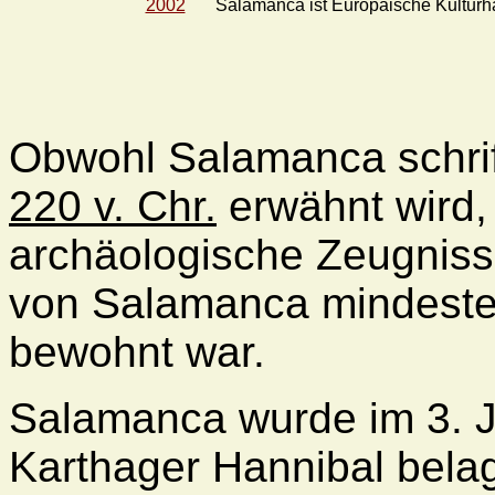
2002
Salamanca ist Europäische Kulturha
Obwohl Salamanca schrif
220 v. Chr.
erwähnt wird,
archäologische Zeugnisse
von Salamanca mindestens
bewohnt war.
Salamanca wurde im 3. J
Karthager Hannibal belag