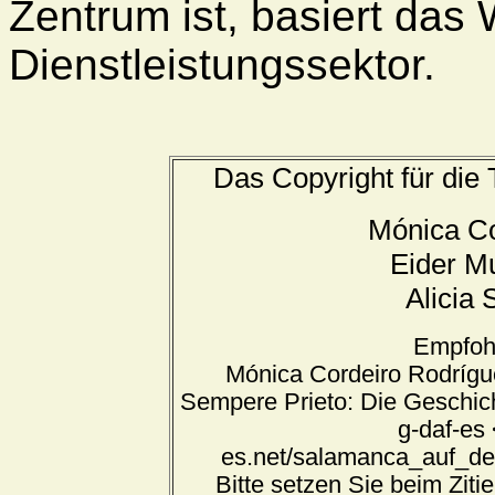
Zentrum ist, basiert das
Dienstleistungssektor.
Das Copyright für die T
Mónica Co
Eider M
Alicia
Empfohl
Mónica Cordeiro Rodrígue
Sempere Prieto: Die Geschich
g-daf-es 
es.net/salamanca_auf_de
Bitte setzen Sie beim Ziti