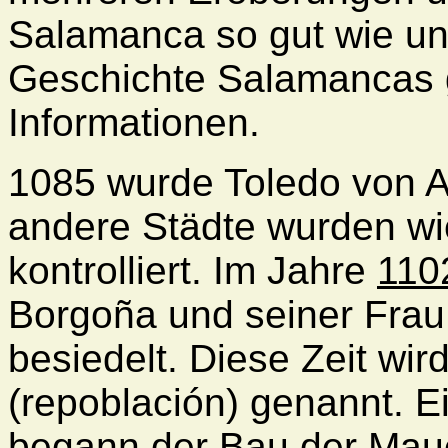
Salamanca so gut wie un
Geschichte Salamancas g
Informationen.
1085 wurde Toledo von Al
andere Städte wurden wi
kontrolliert. Im Jahre
110
Borgoña und seiner Fra
besiedelt. Diese Zeit wi
(repoblación) genannt. E
begann der Bau der Maue