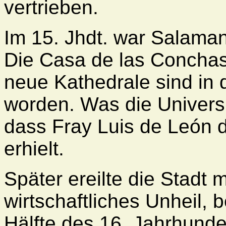
vertrieben.
Im 15. Jhdt. war Salama
Die Casa de las Conchas
neue Kathedrale sind in
worden. Was die Universitä
dass Fray Luis de León 
erhielt.
Später ereilte die Stadt m
wirtschaftliches Unheil,
b
Hälfte des 16. Jahrhund