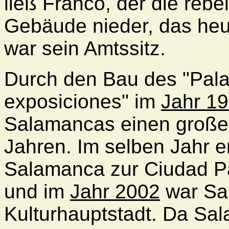
ließ Franco, der die rebe
Gebäude nieder, das heut
war sein Amtssitz.
Durch den Bau des "Pala
exposiciones" im
Jahr 1
Salamancas einen großen
Jahren. Im selben Jahr 
Salamanca zur Ciudad P
und im
Jahr 2002
war Sa
Kulturhauptstadt. Da Sal