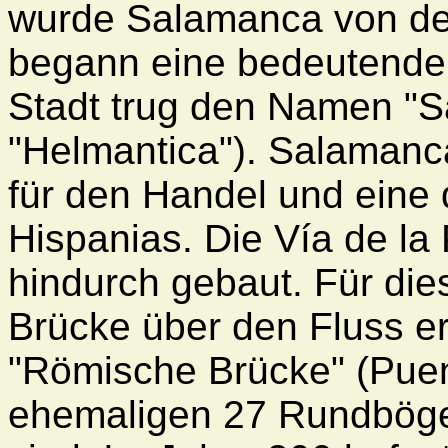
wurde Salamanca von de
begann eine bedeutende 
Stadt trug den Namen "Sa
"Helmantica"). Salamanca
für den Handel und eine
Hispanias. Die Vía de la
hindurch gebaut. Für di
Brücke über den Fluss er
"Römische Brücke" (Pue
ehemaligen 27 Rundbögen