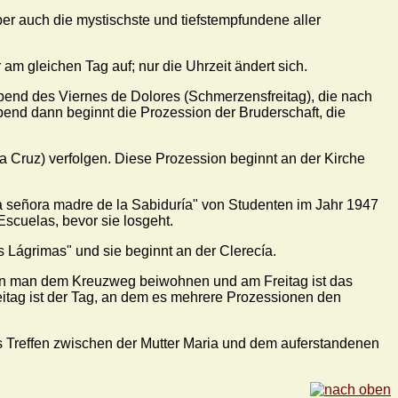
er auch die mystischste und tiefstempfundene aller
m gleichen Tag auf; nur die Uhrzeit ändert sich.
end des Viernes de Dolores (Schmerzensfreitag), die nach
d dann beginnt die Prozession der Bruderschaft, die
 Cruz) verfolgen. Diese Prozession beginnt an der Kirche
tra señora madre de la Sabiduría" von Studenten im Jahr 1947
scuelas, bevor sie losgeht.
 Lágrimas" und sie beginnt an der Clerecía.
ann man dem Kreuzweg beiwohnen und am Freitag ist das
reitag ist der Tag, an dem es mehrere Prozessionen den
s Treffen zwischen der Mutter Maria und dem auferstandenen