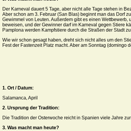
Der Karneval dauert 5 Tage, aber nicht alle Tage stehen in B
Aber schon am 3. Februar (San Blas) beginnt man das Dorf z
Gewimmel von Leuten. Außerdem gibt es einen Wettbewerb, um 
beweisen, und der Gewinner darf im Karneval gegen Stiere kä
Pamplona werden Kampfstiere durch die Straßen der Stadt zur
Wie wir schon gesagt haben, dreht sich nicht alles um den St
Fest der Fastenzeit Platz macht. Aber am Sonntag (domingo 
1. Ort / Datum:
Salamanca, April
2. Ursprung der Tradition:
Die Tradition der Osterwoche reicht in Spanien viele Jahre zur
3. Was macht man heute?