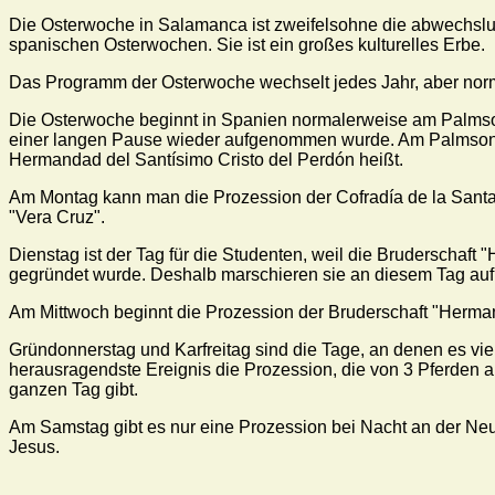
Die Osterwoche in Salamanca ist zweifelsohne die abwechslung
spanischen Osterwochen. Sie ist ein großes kulturelles Erbe.
Das Programm der Osterwoche wechselt jedes Jahr, aber norma
Die Osterwoche beginnt in Spanien normalerweise am Palmson
einer langen Pause wieder aufgenommen wurde. Am Palmsonnt
Hermandad del Santísimo Cristo del Perdón heißt.
Am Montag kann man die Prozession der Cofradía de la Santa 
"Vera Cruz".
Dienstag ist der Tag für die Studenten, weil die Bruderschaft
gegründet wurde. Deshalb marschieren sie an diesem Tag auf. 
Am Mittwoch beginnt die Prozession der Bruderschaft "Herman
Gründonnerstag und Karfreitag sind die Tage, an denen es v
herausragendste Ereignis die Prozession, die von 3 Pferden an
ganzen Tag gibt.
Am Samstag gibt es nur eine Prozession bei Nacht an der Neu
Jesus.