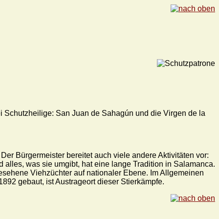
wei Schutzheilige: San Juan de Sahagún und die Virgen de la
Der Bürgermeister bereitet auch viele andere Aktivitäten vor:
d alles, was sie umgibt, hat eine lange Tradition in Salamanca.
ngesehene Viehzüchter auf nationaler Ebene. Im Allgemeinen
892 gebaut, ist Austrageort dieser Stierkämpfe.