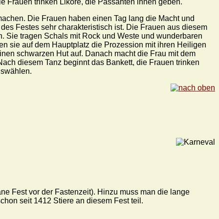
ie Frauen trinken Liköre, die Passanten ihnen geben.
 machen. Die Frauen haben einen Tag lang die Macht und
n des Festes sehr charakteristisch ist. Die Frauen aus diesem
arben. Sie tragen Schals mit Rock und Weste und wunderbaren
en sie auf dem Hauptplatz die Prozession mit ihren Heiligen
t einen schwarzen Hut auf. Danach macht die Frau mit dem
Nach diesem Tanz beginnt das Bankett, die Frauen trinken
uswählen.
ofane Fest vor der Fastenzeit). Hinzu muss man die lange
hon seit 1412 Stiere an diesem Fest teil.