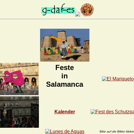
Feste
in
Salamanca
Kalender
Bitte auf die Bilder klicke