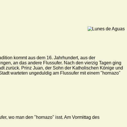
dition kommt aus dem 16. Jahrhundert, aus der
ringen, an das andere Flussufer. Nach den vierzig Tagen ging
tadt zurück. Prinz Juan, der Sohn der Katholischen Könige und
Stadt warteten ungeduldig am Flussufer mit einem "hornazo"
fer, wo man den "hornazo" isst. Am Vormittag des