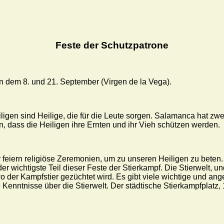
Feste der Schutzpatrone
 dem 8. und 21. September (Virgen de la Vega).
iligen sind Heilige, die für die Leute sorgen. Salamanca hat z
, dass die Heiligen ihre Ernten und ihr Vieh schützen werden.
 feiern religiöse Zeremonien, um zu unseren Heiligen zu beten. 
er wichtigste Teil dieser Feste der Stierkampf. Die Stierwelt, un
wo der Kampfstier gezüchtet wird. Es gibt viele wichtige und a
nntnisse über die Stierwelt. Der städtische Stierkampfplatz, 1