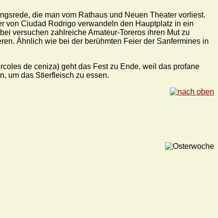
fnungsrede, die man vom Rathaus und Neuen Theater vorliest.
r von Ciudad Rodrigo verwandeln den Hauptplatz in ein
rbei versuchen zahlreiche Amateur-Toreros ihren Mut zu
en. Ähnlich wie bei der berühmten Feier der Sanfermines in
rcoles de ceniza) geht das Fest zu Ende, weil das profane
 um das Stierfleisch zu essen.