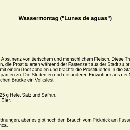
Wassermontag ("Lunes de aguas")
Abstinenz von tierischem und menschlichem Fleisch. Diese Tra
, die Prostituierten während der Fastenzeit aus der Stadt zu b
mit einem Boot abholen und brachte die Prostituierten in die S
n Spanien zu. Die Studenten und die anderen Einwohner aus der 
schen Brücke ein Volksfest.
 25 g Hefe, Salz und Safran.
 Eier.
rdnungen, aber es gibt noch den Brauch vom Picknick am Fussu
nca.