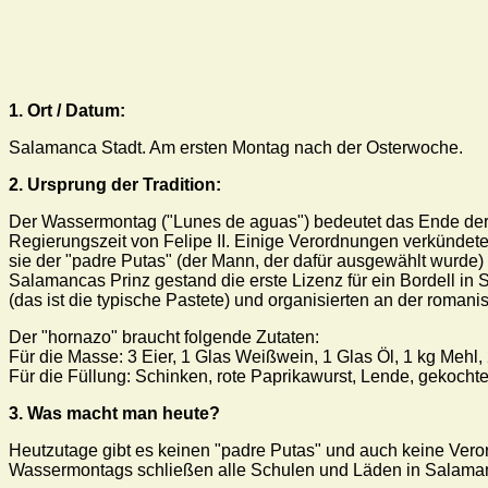
1. Ort / Datum:
Salamanca Stadt. Am ersten Montag nach der Osterwoche.
2. Ursprung der Tradition:
Der Wassermontag ("Lunes de aguas") bedeutet das Ende der 
Regierungszeit von Felipe II. Einige Verordnungen verkündeten
sie der "padre Putas" (der Mann, der dafür ausgewählt wurde) 
Salamancas Prinz gestand die erste Lizenz für ein Bordell i
(das ist die typische Pastete) und organisierten an der romani
Der "hornazo" braucht folgende Zutaten:
Für die Masse: 3 Eier, 1 Glas Weißwein, 1 Glas Öl, 1 kg Mehl,
Für die Füllung: Schinken, rote Paprikawurst, Lende, gekochte
3. Was macht man heute?
Heutzutage gibt es keinen "padre Putas" und auch keine Vero
Wassermontags schließen alle Schulen und Läden in Salama