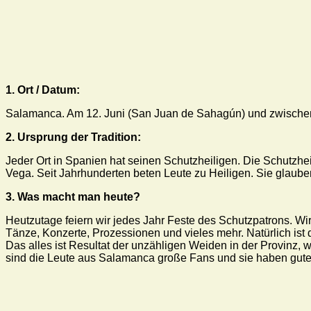
1. Ort / Datum:
Salamanca. Am 12. Juni (San Juan de Sahagún) und zwischen
2. Ursprung der Tradition:
Jeder Ort in Spanien hat seinen Schutzheiligen. Die Schutzhe
Vega. Seit Jahrhunderten beten Leute zu Heiligen. Sie glauben
3. Was macht man heute?
Heutzutage feiern wir jedes Jahr Feste des Schutzpatrons. Wir
Tänze, Konzerte, Prozessionen und vieles mehr. Natürlich ist d
Das alles ist Resultat der unzähligen Weiden in der Provinz, 
sind die Leute aus Salamanca große Fans und sie haben gute Ke